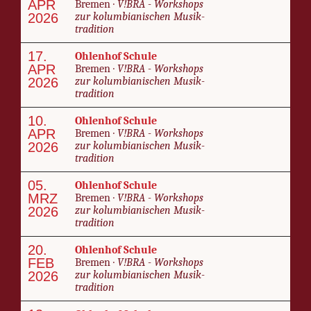
APR
Bre­men ·
V!BRA - Work­shops
2026
zur kolumbian­is­chen Musik­
tra­di­tion
17.
Ohlen­hof Schule
APR
Bre­men ·
V!BRA - Work­shops
2026
zur kolumbian­is­chen Musik­
tra­di­tion
10.
Ohlen­hof Schule
APR
Bre­men ·
V!BRA - Work­shops
2026
zur kolumbian­is­chen Musik­
tra­di­tion
05.
Ohlen­hof Schule
MRZ
Bre­men ·
V!BRA - Work­shops
2026
zur kolumbian­is­chen Musik­
tra­di­tion
20.
Ohlen­hof Schule
FEB
Bre­men ·
V!BRA - Work­shops
2026
zur kolumbian­is­chen Musik­
tra­di­tion