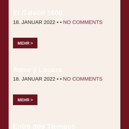
El Ga­león 1600
18. JANUAR 2022
• •
NO COMMENTS
MEHR >
Amor y Lo­cu­ra
18. JANUAR 2022
• •
NO COMMENTS
MEHR >
Ent­re dos Tiem­pos