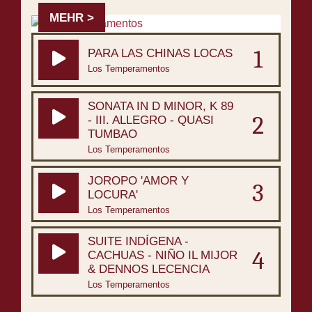
MEHR >
1
PARA LAS CHINAS LOCAS
Los Temperamentos
SONATA IN D MINOR, K 89
2
- III. ALLEGRO - QUASI
TUMBAO
Los Temperamentos
JOROPO 'AMOR Y
3
LOCURA'
Los Temperamentos
SUITE INDÍGENA -
4
CACHUAS - NIÑO IL MIJOR
& DENNOS LECENCIA
Los Temperamentos