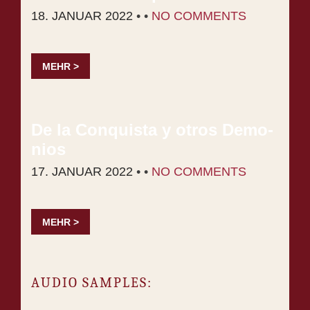
18. JANUAR 2022
• •
NO COMMENTS
MEHR >
De la Con­quis­ta y otros De­mo­
ni­os
17. JANUAR 2022
• •
NO COMMENTS
MEHR >
AU­DIO SAMPLES: